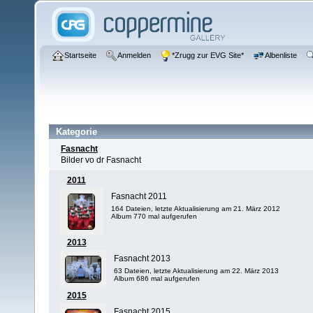
Startseite
Anmelden
*Zrugg zur EVG Site*
Albenliste
Kategorie
Fasnacht
Bilder vo dr Fasnacht
2011
Fasnacht 2011
164 Dateien, letzte Aktualisierung am 21. März 2012
Album 770 mal aufgerufen
2013
Fasnacht 2013
63 Dateien, letzte Aktualisierung am 22. März 2013
Album 686 mal aufgerufen
2015
Fasnacht 2015